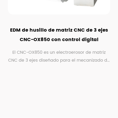
EDM de husillo de matriz CNC de 3 ejes
CNC-OX850 con control digital
El CNC-OX850 es un electroerosor de matriz
CNC de 3 ejes diseñado para el mecanizado de
precisión...