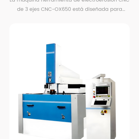
La máquina herramienta de electroerosión CNC
de 3 ejes CNC-OX650 está diseñada para
aplicaciones ...