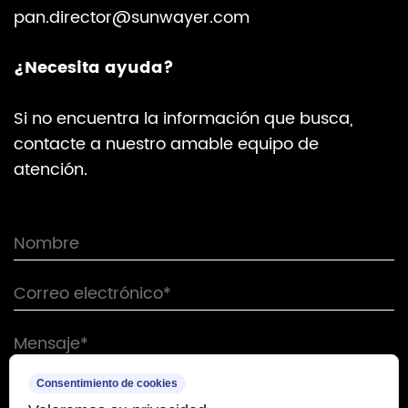
pan.director@sunwayer.com
¿Necesita ayuda?
Si no encuentra la información que busca,
contacte a nuestro amable equipo de
atención.
Consentimiento de cookies